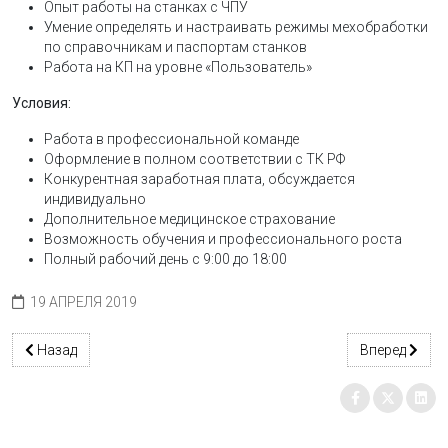
Опыт работы на станках с ЧПУ
Умение определять и настраивать режимы мехобработки
по справочникам и паспортам станков
Работа на КП на уровне «Пользователь»
Условия:
Работа в профессиональной команде
Оформление в полном соответствии с ТК РФ
Конкурентная заработная плата, обсуждается
индивидуально
Дополнительное медицинское страхование
Возможность обучения и профессионального роста
Полный рабочий день с 9:00 до 18:00
19 АПРЕЛЯ 2019
Предыдущий: Инструктор тренажёра-симулятора
Следующий: А
Назад
Вперед