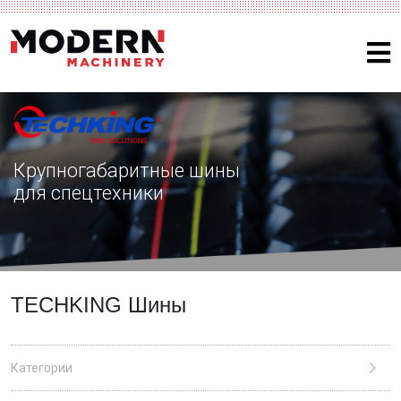
Крупногабаритные шины
для спецтехники
TECHKING Шины
Категории