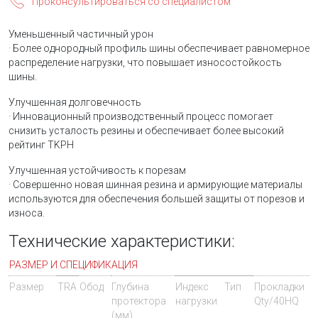
Проконсультироваться со специалистом
Уменьшенный частичный урон
· Более однородный профиль шины обеспечивает равномерное
распределение нагрузки, что повышает износостойкость
шины.
Улучшенная долговечность
· Инновационный производственный процесс помогает
снизить усталость резины и обеспечивает более высокий
рейтинг TKPH
Улучшенная устойчивость к порезам
· Совершенно новая шинная резина и армирующие материалы
используются для обеспечения большей защиты от порезов и
износа.
Технические характеристики:
РАЗМЕР И СПЕЦИФИКАЦИЯ
Размер
TRA
Обод
Глубина
Индекс
Тип
Прокладки
протектора
нагрузки
Qty/40HQ
(мм)