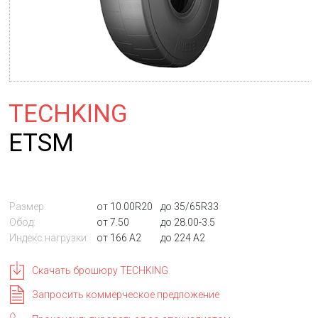
TECHKING
ETSM
Размер:
от 10.00R20
до 35/65R33
Обод:
от 7.50
до 28.00-3.5
Индекс нагрузки:
от 166 A2
до 224 A2
Скачать брошюру TECHKING
Запросить коммерческое предложение