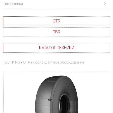
Тип техники
OTR
TBR
КАТАЛОГ ТЕХНИКИ
TECHKING
/
OTR
/
Горно-шахтное оборудование