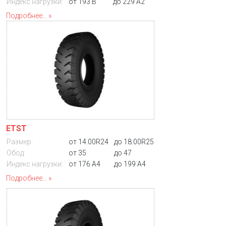
Индекс нагрузки:
от 193 B
до 229 A2
Подробнее...
ETST
Размер:
от 14.00R24
до 18.00R25
Обод:
от 35
до 47
Индекс нагрузки:
от 176 A4
до 199 A4
Подробнее...