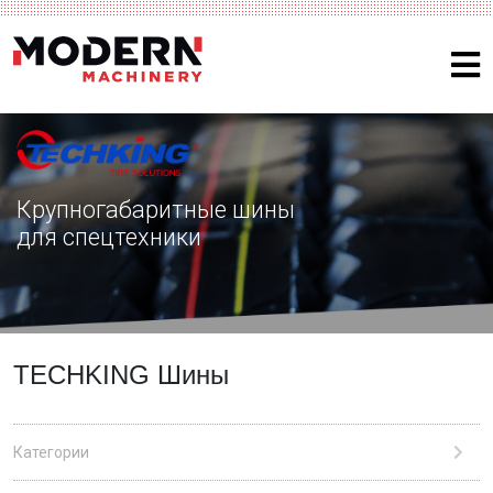
Крупногабаритные шины
для спецтехники
TECHKING Шины
Категории