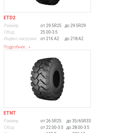
ETD2
Размер:
от 29.5R25
до 29.5R29
Обод:
25.00-3.5
Индекс нагрузки:
от 216 A2
до 218 A2
Подробнее...
ETNT
Размер:
от 26.5R25
до 35/65R33
Обод:
от 22.00-3.0
до 28.00-3.5