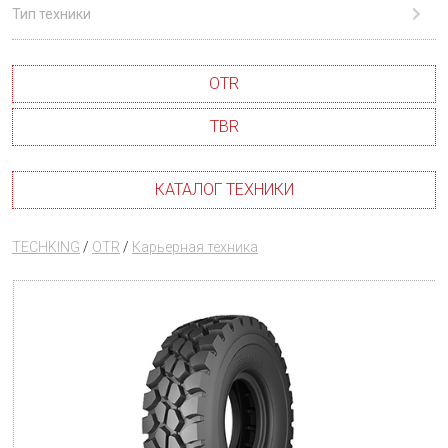
Тип техники
OTR
TBR
КАТАЛОГ ТЕХНИКИ
TECHKING
/
OTR
/
Карьерная техника