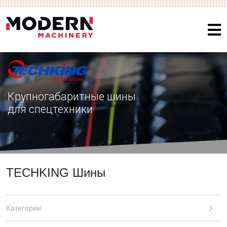
Крупногабаритные шины
для спецтехники
TECHKING Шины
Категории