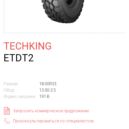
TECHKING
ETDT2
Размер:
18.00R33
Обод:
13.00-2.5
Индекс нагрузки:
191 B
Запросить коммерческое предложение
Проконсультироваться со специалистом