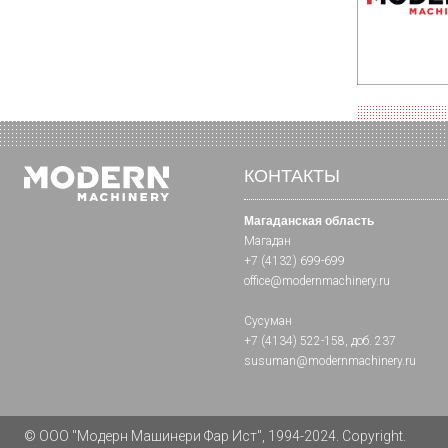
КОНТАКТЫ
Магаданская область
Магадан
+7 (4132) 699-699
office@modernmachinery.ru
Сусуман
+7 (4134) 522-158
, доб. 237
susuman@modernmachinery.ru
© ООО "Модерн Машинери Фар Ист", 1994-2024. Copyright.