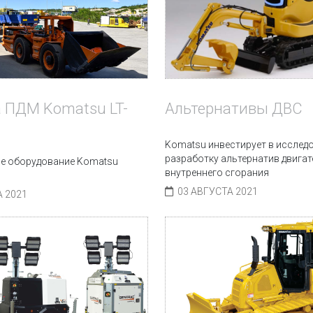
Альтернативы ДВС
 ПДМ Komatsu LT-
Komatsu инвестирует в исслед
разработку альтернатив двига
е оборудование Komatsu
внутреннего сгорания
03 АВГУСТА 2021
А 2021