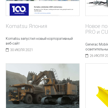
Komatsu Япония
Новое по
PRO и C
Komatsu запустил новый корпоративный
веб-сайт
Generac Mobi
осветительны
30 ИЮЛЯ 2021
26 ИЮЛЯ 2