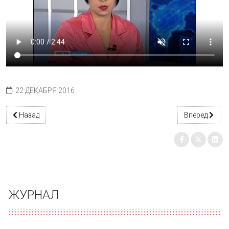
22 ДЕКАБРЯ 2016
Предыдущий: ВКЛАД В РАЗВИТИЕ
Следующий: 
Назад
Вперед
ЖУРНАЛ