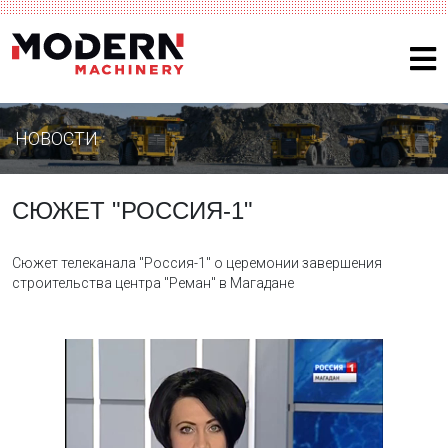
НОВОСТИ
СЮЖЕТ "РОССИЯ-1"
Сюжет телеканала "Россия-1" о церемонии завершения
строительства центра "Реман" в Магадане