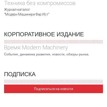
Техника без компромиссов
Журнал-каталог
"Модерн Машинери Фар Ист"
КОРПОРАТИВНОЕ ИЗДАНИЕ
Время Modern Machinery
Cобытия, динамика развития, новости, обзоры рынка.
ПОДПИСКА
Подписаться на новости