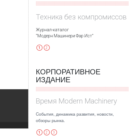
Техника без компромиссов
Журнал-каталог
"Модерн Машинери Фар Ист"
КОРПОРАТИВНОЕ
ИЗДАНИЕ
Время Modern Machinery
Cобытия, динамика развития, новости,
обзоры рынка.