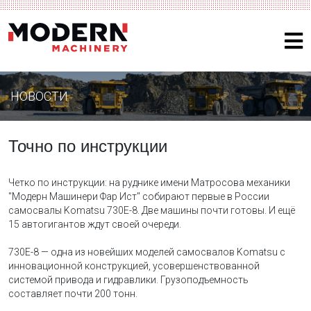
НОВОСТИ
Точно по инструкции
Четко по инструкции: на руднике имени Матросова механики
"Модерн Машинери Фар Ист" собирают первые в России
самосвалы Komatsu 730E-8. Две машины почти готовы. И ещё
15 автогигантов ждут своей очереди.
730E-8 — одна из новейших моделей самосвалов Komatsu с
инновационной конструкцией, усовершенствованной
системой привода и гидравлики. Грузоподъемность
составляет почти 200 тонн.