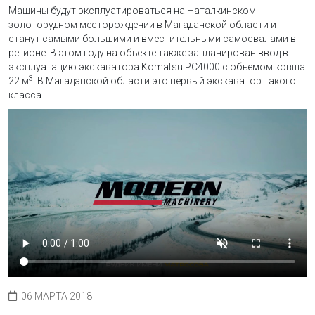
Машины будут эксплуатироваться на Наталкинском
золоторудном месторождении в Магаданской области и
станут самыми большими и вместительными самосвалами в
регионе. В этом году на объекте также запланирован ввод в
эксплуатацию экскаватора Komatsu PC4000 c объемом ковша
3
22 м
. В Магаданской области это первый экскаватор такого
класса.
06 МАРТА 2018