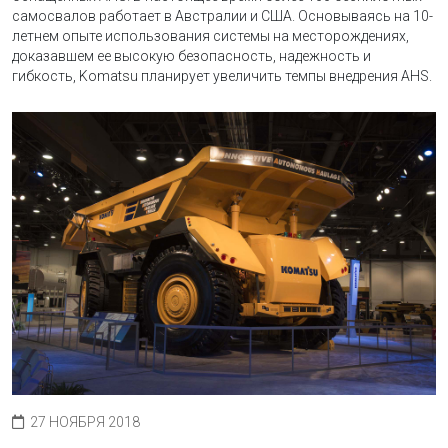
самосвалов работает в Австралии и США. Основываясь на 10-
летнем опыте использования системы на месторождениях,
доказавшем ее высокую безопасность, надежность и
гибкость, Komatsu планирует увеличить темпы внедрения AHS.
27 НОЯБРЯ 2018