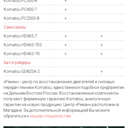
Komatsu PC300-8
+
Komatsu PC400-7
+
Komatsu PC2000-8
+
Самосвалы
Komatsu HD465-7
+
+
Komatsu HD465-7E0
+
+
Komatsu HD465-7R
+
+
Автогрейдеры
Komatsu GD825A-2
+
«Реман» - центр по восстановлению двигателей и силовых
передач техники Komatsu, единственное подобное предприятие
на Дальнем Востоке России. Восстановленные компоненты
получают фирменную гарантию Komatsu, аналогичную
гарантии на новую продукцию. Центр «Реман» расположен в
Магадане. За дополнительной информацией Вы можете
обратиться к
нашим специалистам
.