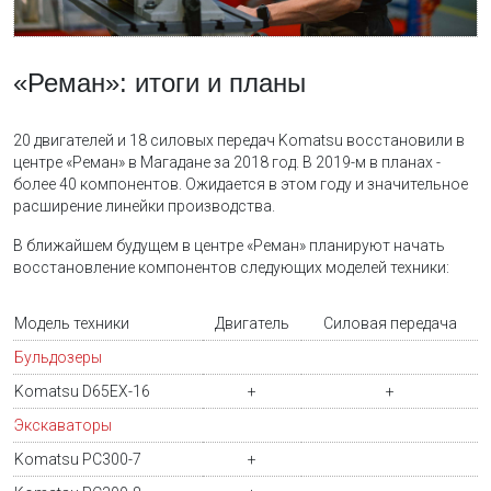
«Реман»: итоги и планы
20 двигателей и 18 силовых передач Komatsu восстановили в
центре «Реман» в Магадане за 2018 год. В 2019-м в планах -
более 40 компонентов. Ожидается в этом году и значительное
расширение линейки производства.
В ближайшем будущем в центре «Реман» планируют начать
восстановление компонентов следующих моделей техники:
Модель техники
Двигатель
Силовая передача
Бульдозеры
Komatsu D65EX-16
+
+
Экскаваторы
Komatsu PC300-7
+