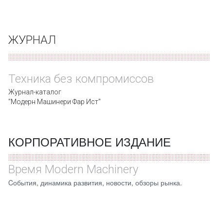
ЖУРНАЛ
Техника без компромиссов
Журнал-каталог
"Модерн Машинери Фар Ист"
КОРПОРАТИВНОЕ ИЗДАНИЕ
Время Modern Machinery
Cобытия, динамика развития, новости, обзоры рынка.