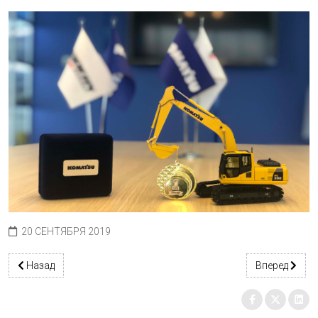
20 СЕНТЯБРЯ 2019
Предыдущий: Бронза в Кубке мэра
Следующий: 
Назад
Вперед