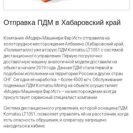
Отправка ПДМ в Хабаровский край
Компания «Модерн Машинери Фар Ист» отправила на
золоторудное месторождение Албазино (Хабаровский край,
«Полиметалл») уже вторую ПДМ Komatsu LT1051 с системой
дистанционного управления. Первую погрузочно-
доставочную машину аналогичной модели доставили на
объект в начале 2019 года. Данная ПДМ стала первой в
подобном исполнении на территории России и других стран
СНГ. Сегодня её наработка – более 4500 м/ч. Обслуживание
подземных ПДМ Komatsu Mining на объекте осуществляет
«Модерн Машинери Фар Ист» – на месторождении всегда
присутствует сервисный специалист компании.
Система дистанционного управления, которой оснащена ПДМ
Komatsu LT1051, позволяет управлять ей на расстоянии, когда
есть опасность обрушения, и оператору запрещено
находиться в кабине.