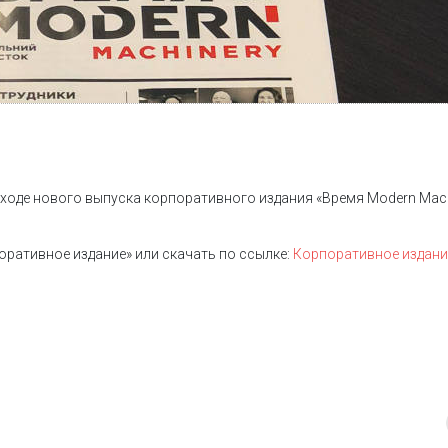
ходе нового выпуска корпоративного издания «Время Modern Mach
оративное издание» или скачать по ссылке:
Корпоративное издан