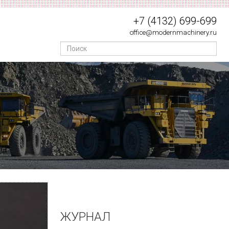
+7 (4132) 699-699
office@modernmachinery.ru
ЖУРНАЛ