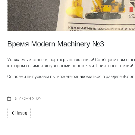
Время Modern Machinery №3
Уважаемые коллеги, партнеры и заказчики! Сообщаем вам о вы
котором делимся актуальными новостями. Приятного чтения!
Со всеми выпусками вы можете ознакомиться в разделе «Корп
15 ИЮНЯ 2022
Предыдущий: Путешествие на участок Конго
Назад