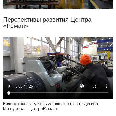
Перспективы развития Центра
«Реман»
Видеосюжет «ТВ-Колыма-плюс» о визите Дениса
Мантурова в Центр «Реман»