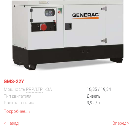
GMS-22Y
Мощность
PRP/LTP
, кВА
18,35 / 19,34
Тип двигателя
Дизель
Расход топлива
3,9 л/ч
Подробнее...
< Назад
Вперед >