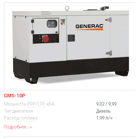
GMS-10P
Мощность
PRP/LTP
, кВА
9,02 / 9,99
Тип двигателя
Дизель
Расход топлива
1,99 л/ч
Подробнее...