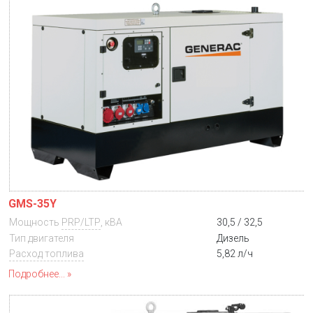
GMS-35Y
Мощность
PRP/LTP
, кВА
30,5 / 32,5
Тип двигателя
Дизель
Расход топлива
5,82 л/ч
Подробнее...