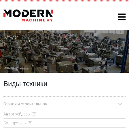
КАТАЛОГ
GENERAC MOBILE
Виды техники
Горная и строительная
Автогрейдеры (2)
Бульдозеры (8)