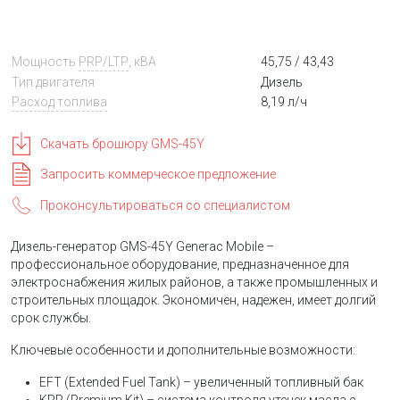
Мощность
PRP/LTP
, кВА
45,75 / 43,43
Тип двигателя
Дизель
Расход топлива
8,19 л/ч
Скачать брошюру GMS-45Y
Запросить коммерческое предложение
Проконсультироваться со специалистом
Дизель-генератор GMS-45Y Generac Mobile –
профессиональное оборудование, предназначенное для
электроснабжения жилых районов, а также промышленных и
строительных площадок. Экономичен, надежен, имеет долгий
срок службы.
Ключевые особенности и дополнительные возможности:
EFT (Extended Fuel Tank) – увеличенный топливный бак