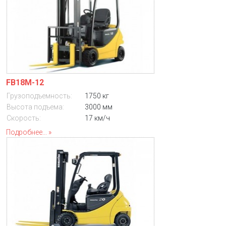
FB18M-12
Грузоподъемность:
1750 кг
Высота подъема:
3000 мм
Скорость:
17 км/ч
Подробнее...