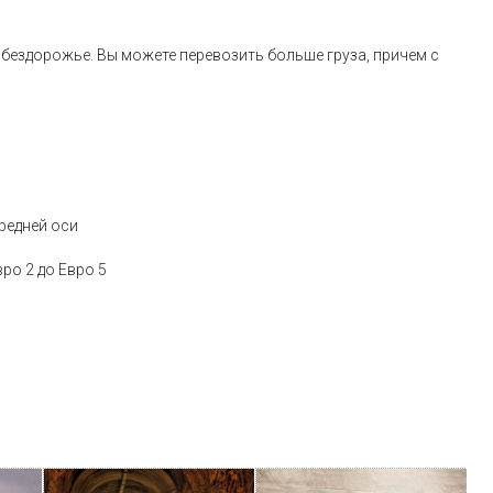
ездорожье. Вы можете перевозить больше груза, причем с
редней оси
ро 2 до Евро 5