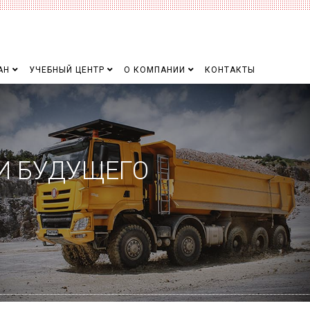
АН
УЧЕБНЫЙ ЦЕНТР
О КОМПАНИИ
КОНТАКТЫ
И БУДУЩЕГО