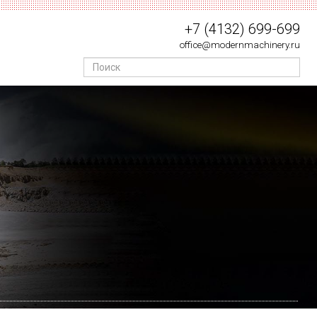
+7 (4132) 699-699
office@modernmachinery.ru