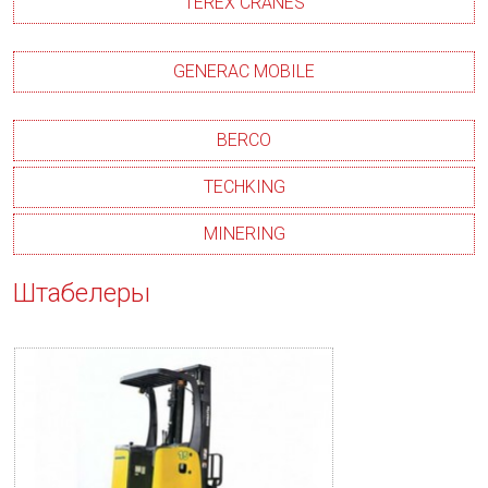
TEREX CRANES
GENERAC MOBILE
BERCO
TECHKING
MINERING
Штабелеры