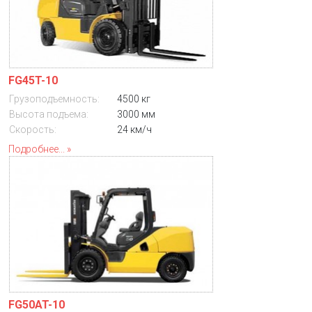
FG45T-10
Грузоподъемность:
4500 кг
Высота подъема:
3000 мм
Скорость:
24 км/ч
Подробнее...
FG50AT-10