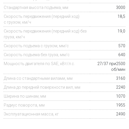
Стандартная высота подъема, мм
3000
Скорость передвижения (передний ход)
18,5
с грузом, км/ч
Скорость передвижения (передний ход) без
19,0
груза, км/ч
Скорость подъема с грузом, мм/с
570
Скорость подъема без груза, мм/с
640
Мощность двигателя по SAE, кВт/л.с.
27/37 при2500
об/мин
Длина со стандартными вилами, мм
3160
Длина до передней поверхности вил, мм
2240
Ширина по шинам, мм
1070
Радиус поворота, мм
1955
Эксплуатационная масса
, кг
2490