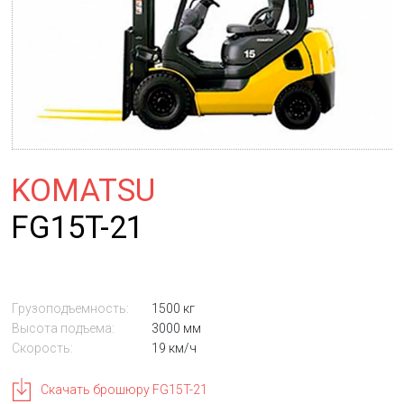
KOMATSU
FG15T-21
Грузоподъемность:
1500 кг
Высота подъема:
3000 мм
Скорость:
19 км/ч
Скачать брошюру FG15T-21