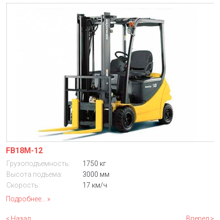
FB18M-12
Грузоподъемность:
1750 кг
Высота подъема:
3000 мм
Скорость:
17 км/ч
Подробнее...
< Назад
Вперед >