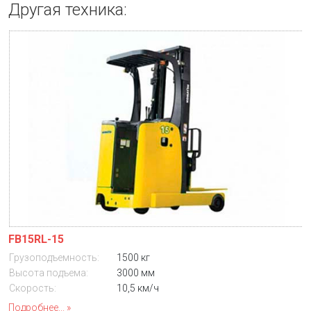
Другая техника:
FB15RL-15
Грузоподъемность:
1500 кг
Высота подъема:
3000 мм
Скорость:
10,5 км/ч
Подробнее...