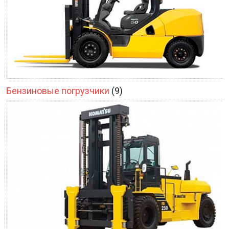
Бензиновые погрузчики
(9)