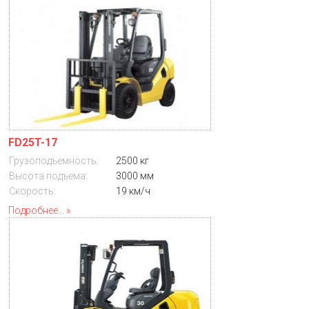
FD25T-17
Грузоподъемность:
2500 кг
Высота подъема:
3000 мм
Скорость:
19 км/ч
Подробнее...