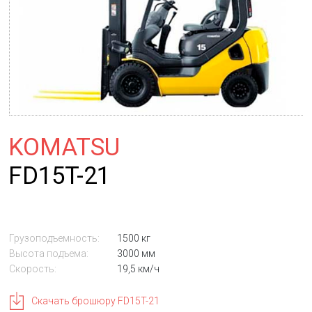
KOMATSU
FD15T-21
Грузоподъемность:
1500 кг
Высота подъема:
3000 мм
Скорость:
19,5 км/ч
Скачать брошюру FD15T-21