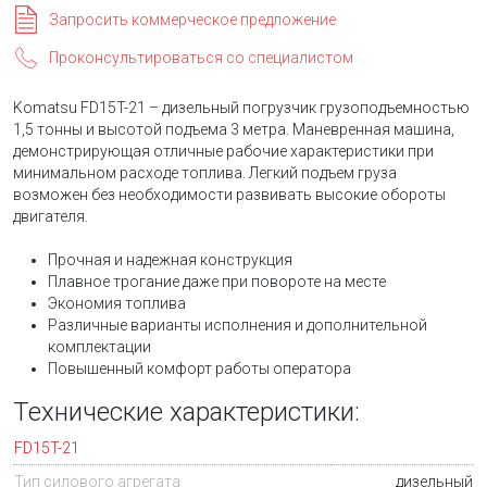
Запросить коммерческое предложение
Проконсультироваться со специалистом
Komatsu FD15T-21 – дизельный погрузчик грузоподъемностью
1,5 тонны и высотой подъема 3 метра. Маневренная машина,
демонстрирующая отличные рабочие характеристики при
минимальном расходе топлива. Легкий подъем груза
возможен без необходимости развивать высокие обороты
двигателя.
Прочная и надежная конструкция
Плавное трогание даже при повороте на месте
Экономия топлива
Различные варианты исполнения и дополнительной
комплектации
Повышенный комфорт работы оператора
Технические характеристики:
FD15T-21
Тип силового агрегата
дизельный