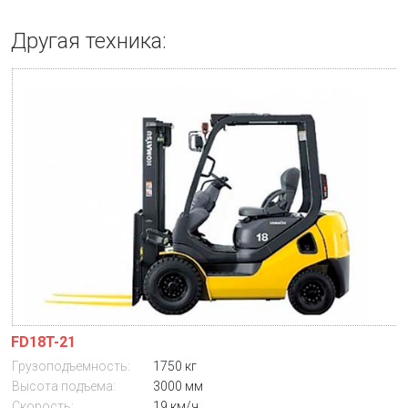
Другая техника:
FD18T-21
Грузоподъемность:
1750 кг
Высота подъема:
3000 мм
Скорость:
19 км/ч