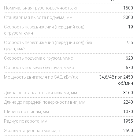
Номинальная грузоподъемность, кг
1500
Стандартная высота подъема, мм
3000
Скорость передвижения (передний ход)
19
с грузом, км/ч
Скорость передвижения (передний ход) без
19,5
груза, км/ч
Скорость подъема с грузом, мм/с
620
Скорость подъема без груза, мм/с
670
Мощность двигателя по SAE, кВт/л.с.
34,6/48 при 2450
об/мин
Длина со стандартными вилами, мм
3160
Длина до передней поверхности вил, мм
2240
Ширина по шинам, мм
1070
Радиус поворота, мм
1955
Эксплуатационная масса
, кг
2590