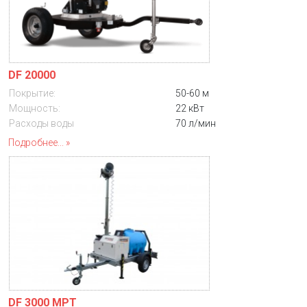
DF 20000
Покрытие:
50-60 м
Мощность:
22 кВт
Расходы воды
70 л/мин
Подробнее...
DF 3000 MPT