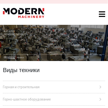
КАТАЛОГ
GENERAC MOBILE
Виды техники
Горная и строительная
Горно-шахтное оборудование