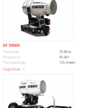
DF 50000
Покрытие:
70-80 м
Мощность:
45 кВт
Расходы воды
125 л/мин
Подробнее...