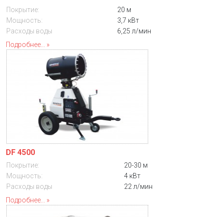
Покрытие:
20 м
Мощность:
3,7 кВт
Расходы воды
6,25 л/мин
Подробнее...
DF 4500
Покрытие:
20-30 м
Мощность:
4 кВт
Расходы воды
22 л/мин
Подробнее...