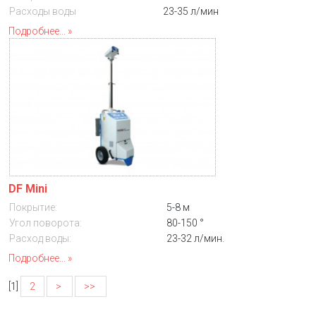
Расходы воды
23-35 л/мин
Подробнее...
DF Mini
Покрытие:
5-8 м
Угол поворота:
80-150 °
Расход воды:
23-32 л/мин.
Подробнее...
[
1
]
2
>
>>