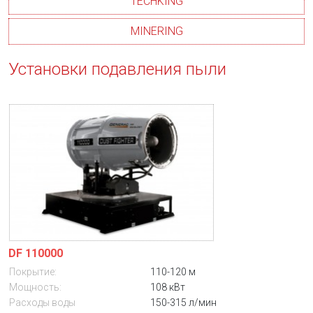
TECHKING
MINERING
Установки подавления пыли
DF 110000
Покрытие:
110-120 м
Мощность:
108 кВт
Расходы воды
150-315 л/мин