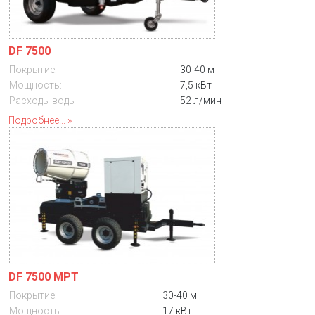
DF 7500
Покрытие:
30-40 м
Мощность:
7,5 кВт
Расходы воды
52 л/мин
Подробнее...
DF 7500 MPT
Покрытие:
30-40 м
Мощность:
17 кВт