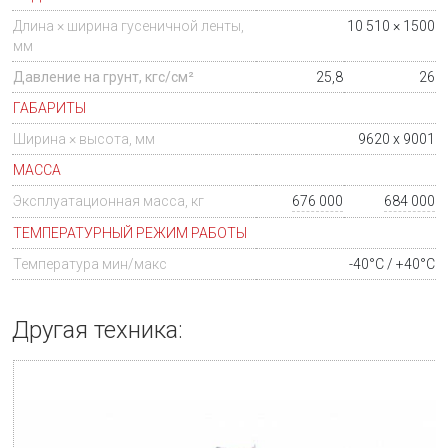
Длина × ширина гусеничной ленты,
10 510 × 1500
мм
Давление на грунт, кгс/см²
25,8
26
ГАБАРИТЫ
Ширина × высота, мм
9620 x 9001
МАССА
Эксплуатационная масса, кг
676 000
684 000
ТЕМПЕРАТУРНЫЙ РЕЖИМ РАБОТЫ
Температура мин/макс
-40°C / +40°C
Другая техника: