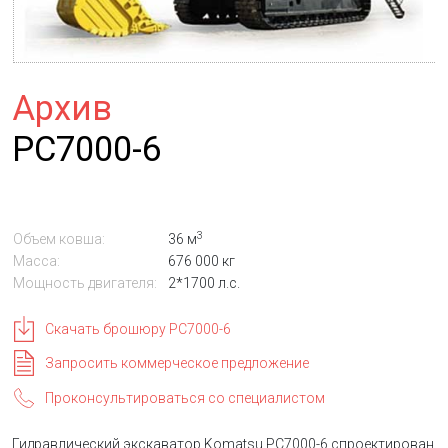
Архив
PC7000-6
3
Объем ковша:
36 м
Масса:
676 000 кг
Мощность двигателя:
2*1700 л.с.
Скачать брошюру PC7000-6
Запросить коммерческое предложение
Проконсультироваться со специалистом
Гидравлический экскаватор Komatsu PC7000-6 спроектирован