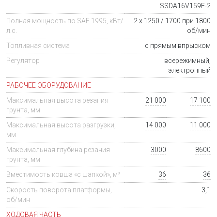
SSDA16V159E-2
Полная мощность по SAE 1995, кВт/
2 х 1250 / 1700 при 1800
л.с.
об/мин
Топливная система
с прямым впрыском
Регулятор
всережимный,
электронный
РАБОЧЕЕ ОБОРУДОВАНИЕ
Максимальная высота резания
21 000
17 100
грунта, мм
Максимальная высота разгрузки,
14 000
11 000
мм
Максимальная глубина резания
3000
8600
грунта, мм
Вместимость ковша «с шапкой», м³
36
36
Скорость поворота платформы,
3,1
об/мин
ХОДОВАЯ ЧАСТЬ