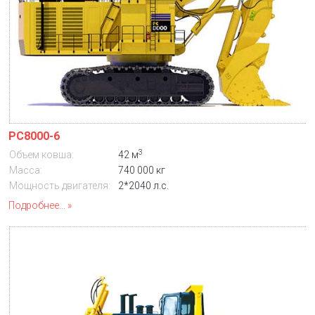
PC8000-6
3
Объем ковша:
42 м
Масса:
740 000 кг
Мощность двигателя:
2*2040 л.с.
Подробнее...