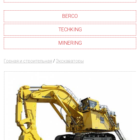
BERCO
TECHKING
MINERING
Горная и строительная
/
Экскаваторы