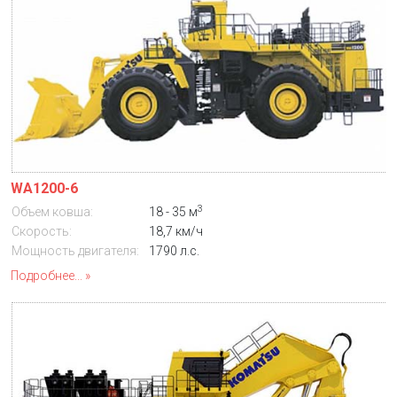
WA1200-6
3
Объем ковша:
18 - 35 м
Скорость:
18,7 км/ч
Мощность двигателя:
1790 л.с.
Подробнее...