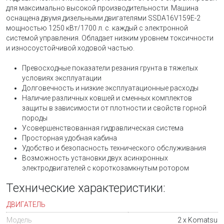
для максимально высокой производительности. Машина
оснащена двумя дизельными двигателями SSDA16V159E-2
мощностью 1250 кВт/1700 л. с. каждый с электронной
системой управления. Обладает низким уровнем токсичности
и износоустойчивой ходовой частью.
Превосходные показатели резания грунта в тяжелых
условиях эксплуатации
Долговечность и низкие эксплуатационные расходы
Наличие различных ковшей и сменных комплектов
защиты в зависимости от плотности и свойств горной
породы
Усовершенствованная гидравлическая система
Просторная удобная кабина
Удобство и безопасность технического обслуживания
Возможность установки двух асинхронных
электродвигателей с короткозамкнутым ротором
Технические характеристики:
ДВИГАТЕЛЬ
Модель
2 х Komatsu