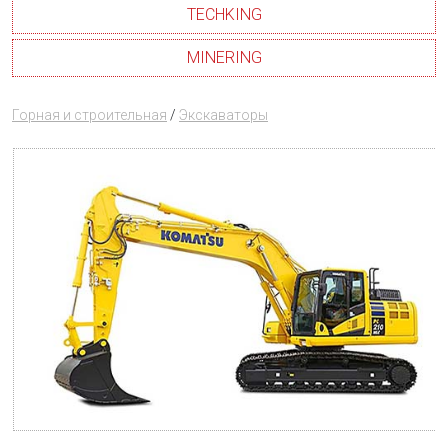
TECHKING
MINERING
Горная и строительная
/
Экскаваторы