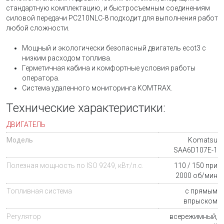
стандартную комплектацию, и быстросъемным соединениям
силовой передачи PC210NLC-8 подходит для выполнения работ
любой сложности.
Мощный и экологически безопасный двигатель ecot3 с
низким расходом топлива.
Герметичная кабина и комфортные условия работы
оператора.
Система удаленного мониторинга KOMTRAX.
Технические характеристики:
ДВИГАТЕЛЬ
Модель
Komatsu
SAA6D107E-1
Полезная мощность по ISO 9249, кВт/л.с.
110 / 150 при
2000 об/мин
Топливная система
с прямым
впрыском
Регулятор
всережимный,