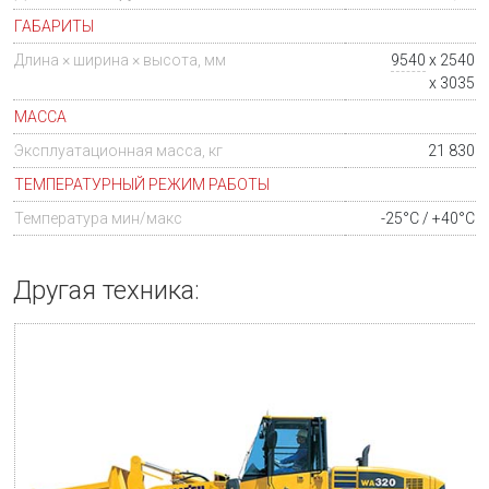
ГАБАРИТЫ
Длина × ширина × высота, мм
9540
x 2540
x 3035
МАССА
Эксплуатационная масса, кг
21 830
ТЕМПЕРАТУРНЫЙ РЕЖИМ РАБОТЫ
Температура мин/макс
-25°C / +40°C
Другая техника: