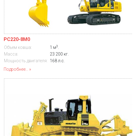
PC220-8M0
3
Объем ковша:
1 м
.
Масса:
23 200 кг.
Мощность двигателя:
168 л.с.
Подробнее...