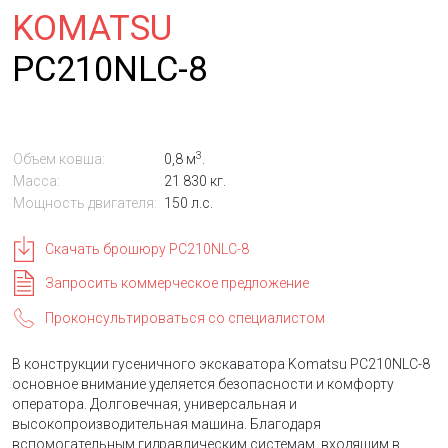
KOMATSU
PC210NLC-8
3
Объем ковша:
0,8 м
.
Масса:
21 830 кг.
Мощность двигателя:
150 л.с.
Скачать брошюру PC210NLC-8
Запросить коммерческое предложение
Проконсультироваться со специалистом
В конструкции гусеничного экскаватора Komatsu PC210NLC-8
основное внимание уделяется безопасности и комфорту
оператора. Долговечная, универсальная и
высокопроизводительная машина. Благодаря
вспомогательным гидравлическим системам, входящим в