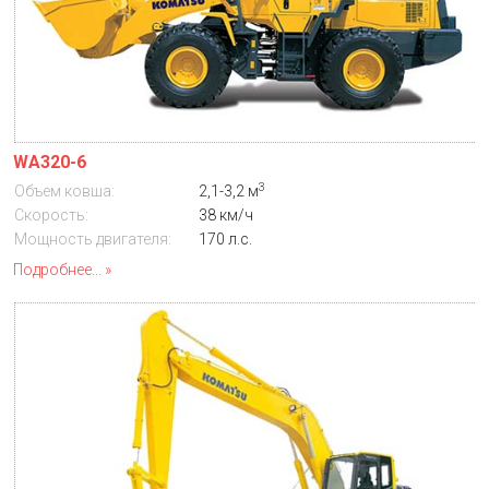
WA320-6
3
Объем ковша:
2,1-3,2 м
Скорость:
38 км/ч
Мощность двигателя:
170 л.с.
Подробнее...