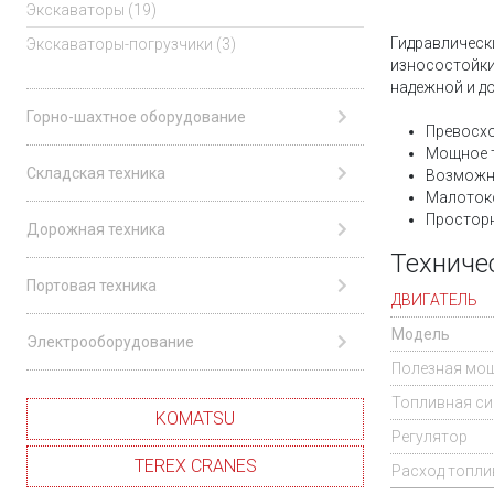
Экскаваторы (19)
Гидравлическ
Экскаваторы-погрузчики (3)
износостойки
надежной и д
Горно-шахтное оборудование
Превосхо
Мощное т
Складская техника
Возможно
Малотокс
Просторн
Дорожная техника
Техниче
Портовая техника
ДВИГАТЕЛЬ
Модель
Электрооборудование
Полезная мощн
Топливная си
KOMATSU
Регулятор
TEREX CRANES
Расход топлив