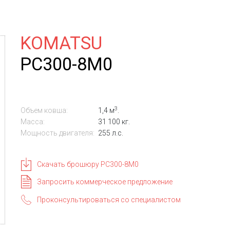
KOMATSU
PC300-8M0
3
Объем ковша:
1,4 м
.
Масса:
31 100 кг.
Мощность двигателя:
255 л.с.
Скачать брошюру PC300-8M0
Запросить коммерческое предложение
Проконсультироваться со специалистом