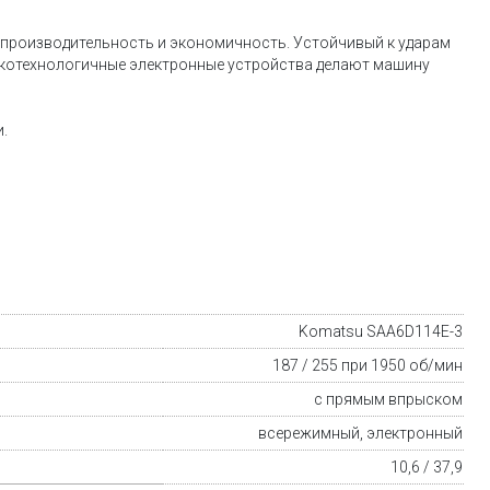
 производительность и экономичность. Устойчивый к ударам
окотехнологичные электронные устройства делают машину
.
Komatsu SAA6D114E-3
187 / 255 при 1950 об/мин
с прямым впрыском
всережимный, электронный
10,6 / 37,9