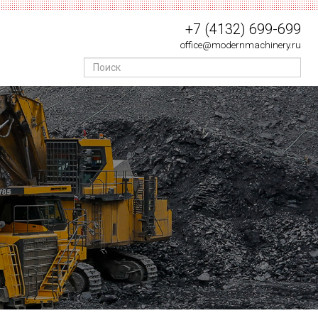
+7 (4132) 699-699
office@modernmachinery.ru