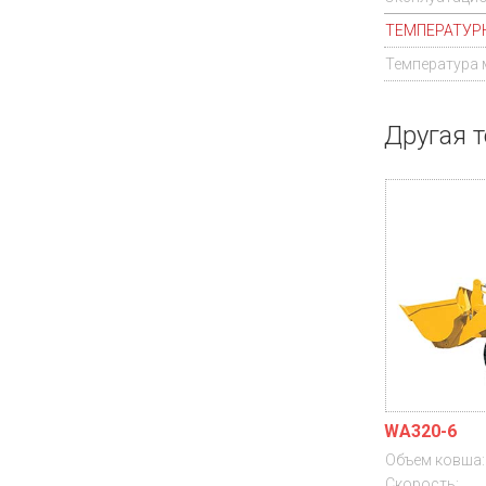
ТЕМПЕРАТУР
Температура 
Другая т
WA320-6
Объем ковша:
Скорость: