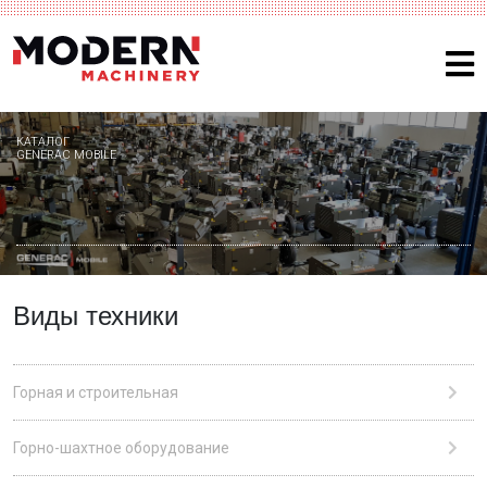
КАТАЛОГ
GENERAC MOBILE
Виды техники
Горная и строительная
Горно-шахтное оборудование