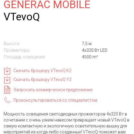
GENERAC MOBILE
VTevoQ
Высота:
7,5 м
Прожекторы:
4x320 Вт LED
Площадь освещения:
4500 m²
Скачать брошюру VTevoQ K2
Скачать брошюру VTevoQ Y2
Запросить коммерческое предложение
Проконсультироваться со специалистом
Мощность освещения светодиодных прожекторов 4x320 Вт в
сочетании с очень узким навесом превращает новый VTevoQ в
самую компактную и экологичную осветительную вышку для
мероприятий из когда-либо созданных! VTevoQ поможет вам