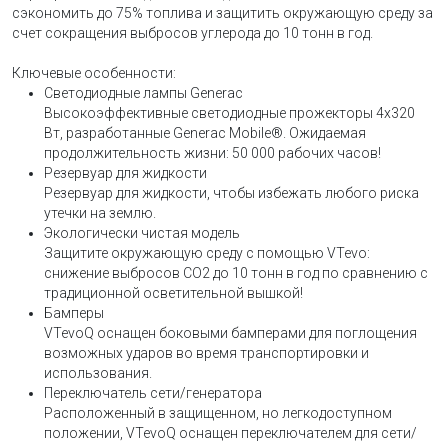
сэкономить до 75% топлива и защитить окружающую среду за
счет сокращения выбросов углерода до 10 тонн в год.
Ключевые особенности:
Светодиодные лампы Generac
Высокоэффективные светодиодные прожекторы 4x320
Вт, разработанные Generac Mobile®. Ожидаемая
продолжительность жизни: 50 000 рабочих часов!
Резервуар для жидкости
Резервуар для жидкости, чтобы избежать любого риска
утечки на землю.
Экологически чистая модель
Защитите окружающую среду с помощью VTevo:
снижение выбросов CO2 до 10 тонн в год по сравнению с
традиционной осветительной вышкой!
Бамперы
VTevoQ оснащен боковыми бамперами для поглощения
возможных ударов во время транспортировки и
использования.
Переключатель сети/генератора
Расположенный в защищенном, но легкодоступном
положении, VTevoQ оснащен переключателем для сети/