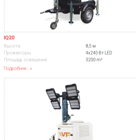
IQ20
Высота:
8,5 м
Прожекторы:
4x240 Вт LED
Площадь освещения:
3200 m²
Подробнее...