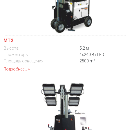
MT2
Высота:
5,2 м
Прожекторы:
4x240 Вт LED
Площадь освещения:
2500 m²
Подробнее...