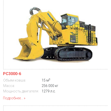
PC3000-6
3
Объем ковша:
15 м
Масса:
256 000 кг
Мощность двигателя:
1279 л.с.
Подробнее...