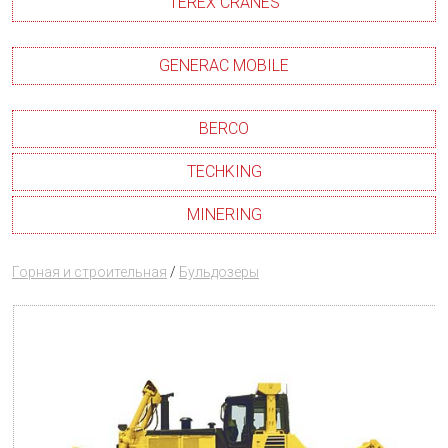
TEREX CRANES
GENERAC MOBILE
BERCO
TECHKING
MINERING
Горная и строительная
/
Бульдозеры