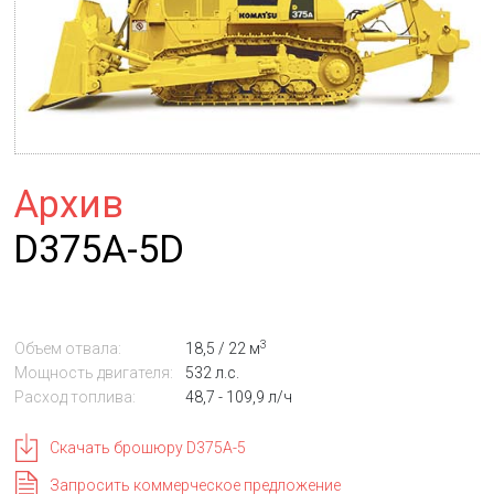
Архив
D375A-5D
3
Объем отвала:
18,5 / 22 м
Мощность двигателя:
532 л.с.
Расход топлива:
48,7 - 109,9 л/ч
Скачать брошюру D375A-5
Запросить коммерческое предложение