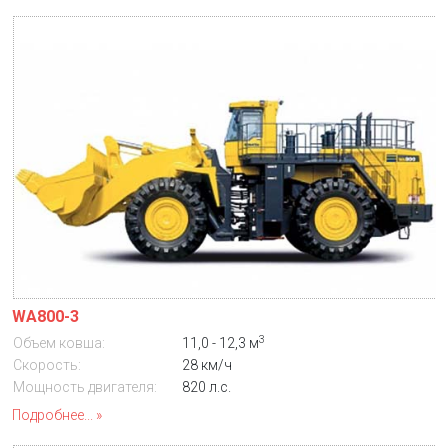
WA800-3
3
Объем ковша:
11,0 - 12,3 м
Скорость:
28 км/ч
Мощность двигателя:
820 л.с.
Подробнее...