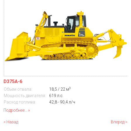
D375A-6
3
Объем отвала:
18,5 / 22 м
Мощность двигателя:
619 л.с.
Расход топлива:
42,8 - 90,4 л/ч
Подробнее...
< Назад
Вперед >