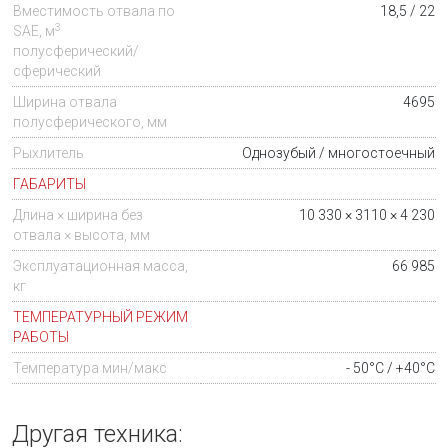
Вместимость отвала по
18,5 / 22
3
SAE, м
полусферический/
сферический
Ширина отвала
4695
полусферического, мм
Рыхлитель
Однозубый / многостоечный
ГАБАРИТЫ
Длина × ширина без
10 330 × 3110 × 4 230
отвала × высота, мм
Эксплуатационная масса,
66 985
кг
ТЕМПЕРАТУРНЫЙ РЕЖИМ
РАБОТЫ
Температура мин/макс
- 50°C / +40°C
Другая техника: