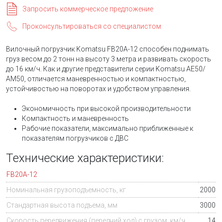
Запросить коммерческое предложение
Проконсультироваться со специалистом
Вилочный погрузчик Komatsu FB20A-12 способен поднимать
груз весом до 2 тонн на высоту 3 метра и развивать скорость
до 16 км/ч. Как и другие представители серии Komatsu АЕ50/
АМ50, отличается маневренностью и компактностью,
устойчивостью на поворотах и удобством управления.
Экономичность при высокой производительности
Компактность и маневренность
Рабочие показатели, максимально приближенные к
показателям погрузчиков с ДВС
Технические характеристики:
FB20A-12
Номинальная грузоподъемность, кг
2000
Стандартная высота подъема, мм
3000
Скорость передвижения (передний ход) с грузом, км/ч
14