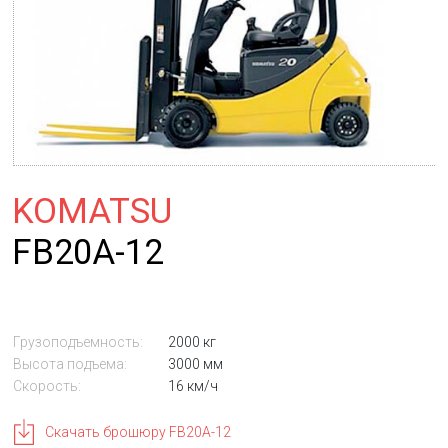
KOMATSU
FB20A-12
Грузоподъемность:
2000 кг
Высота подъема:
3000 мм
Скорость:
16 км/ч
Скачать брошюру FB20A-12