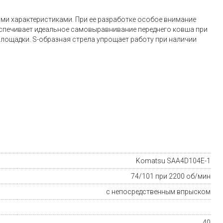
ми характеристиками. При ее разработке особое внимание
спечивает идеальное самовыравнивание переднего ковша при
лощадки. S-образная стрела упрощает работу при наличии
Komatsu SAA4D104E-1
74/101 при 2200 об/мин
с непосредственным впрыском
40