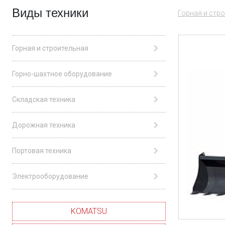
Виды техники
Горная и стр
Горная и строительная
Горно-шахтное оборудование
Складская техника
Дорожная техника
Портовая техника
Электрооборудование
KOMATSU