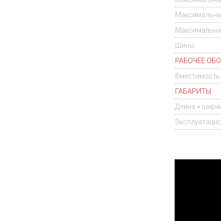
Максимальная
Максимальная
Шины
РАБОЧЕЕ ОБ
Вместимость 
ГАБАРИТЫ
Длина × шири
Эксплуатацио