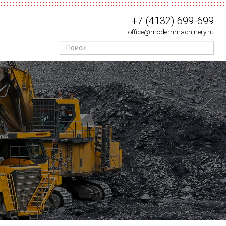
+7 (4132) 699-699
office@modernmachinery.ru