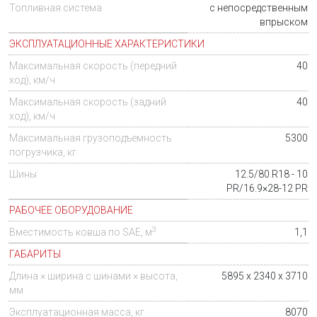
Топливная система
с непосредственным
впрыском
ЭКСПЛУАТАЦИОННЫЕ ХАРАКТЕРИСТИКИ
Максимальная скорость (передний
40
ход), км/ч
Максимальная скорость (задний
40
ход), км/ч
Максимальная грузоподъемность
5300
погрузчика, кг
Шины
12.5/80 R18 - 10
PR/16.9×28-12 PR
РАБОЧЕЕ ОБОРУДОВАНИЕ
3
Вместимость ковша по SAE, м
1,1
ГАБАРИТЫ
Длина × ширина с шинами × высота,
5895 x 2340 x 3710
мм
Эксплуатационная масса, кг
8070