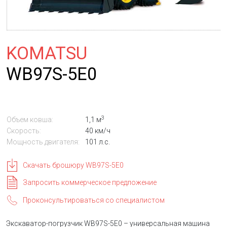
KOMATSU
WB97S-5E0
3
Объем ковша:
1,1 м
Скорость:
40 км/ч
Мощность двигателя:
101 л.с.
Скачать брошюру WB97S-5E0
Запросить коммерческое предложение
Проконсультироваться со специалистом
Экскаватор-погрузчик WB97S-5E0 – универсальная машина