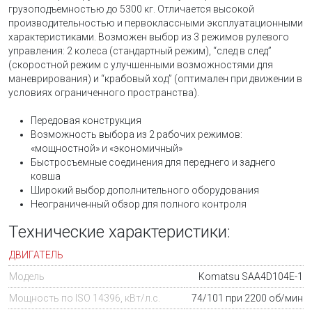
грузоподъемностью до 5300 кг. Отличается высокой
производительностью и первоклассными эксплуатационными
характеристиками. Возможен выбор из 3 режимов рулевого
управления: 2 колеса (стандартный режим), “след в след”
(скоростной режим с улучшенными возможностями для
маневрирования) и “крабовый ход” (оптимален при движении в
условиях ограниченного пространства).
Передовая конструкция
Возможность выбора из 2 рабочих режимов:
«мощностной» и «экономичный»
Быстросъемные соединения для переднего и заднего
ковша
Широкий выбор дополнительного оборудования
Неограниченный обзор для полного контроля
Технические характеристики:
ДВИГАТЕЛЬ
Модель
Komatsu SAA4D104E-1
Мощность по ISO 14396, кВт/л.с.
74/101 при 2200 об/мин