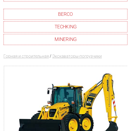
BERCO
TECHKING
MINERING
Горная и строительная
/
Экскаваторы-погрузчики