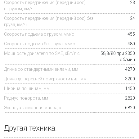
Скорость передвижения (передний ход)
23
с грузом, км/ч
Скорость передвижения (передний ход) без
24
груза, км/ч
Скорость подъема с грузом, мм/с
455
Скорость подъема без груза, мм/с
480
Мощность двигателя по SAE, кВт/л.с.
58,8/80 при 2350
об/мин
Длина со стандартными вилами, мм
4270
Длина до передней поверхности вил, мм
3200
Ширина по шинам, мм
1450
Радиус поворота, мм
2820
Эксплуатационная масса
, кг
6820
Другая техника: