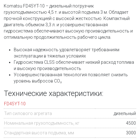
Komatsu FD45YT-10 – дизельный погрузчик
грузоподъемностью 4,5 т. и высотой подъема 3 м. Обладает
прочной конструкцией с высокой жесткостью. Компактный
двигатель объемом 3,3 л. и усовершенствованная
гидросистема обеспечивают высокую производительность и
оптимальную продолжительность рабочего цикла.
Высокая надежность удовлетворяет требованиям
эксплуатации в тяжелых условиях
Гидросистема CLSS обеспечивает низкий расход топлива
и высокую производительность
Усовершенствованная технология позволяет снизить
уровень выбросов CO₂
Технические характеристики:
FD45YT-10
Тип силового агрегата
дизельный
Номинальная грузоподъемность, кг
4500
Стандартная высота подъема, мм
3000