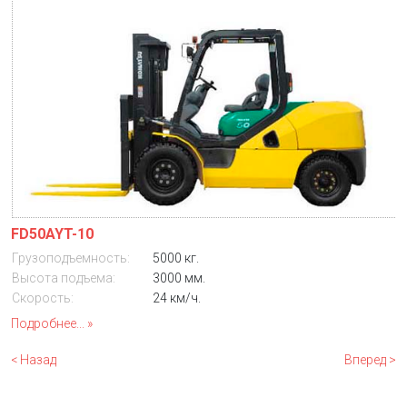
FD50AYT-10
Грузоподъемность:
5000 кг.
Высота подъема:
3000 мм.
Скорость:
24 км/ч.
Подробнее...
< Назад
Вперед >