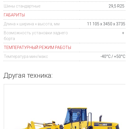
Шины стандартные
29,5 R25
ГАБАРИТЫ
Длина × ширина × высота, мм
11 105 x 3450 x 3735
Возможность установки заднего
+
борта
ТЕМПЕРАТУРНЫЙ РЕЖИМ РАБОТЫ
Температура мин/макс
-40°C / +50°C
Другая техника: