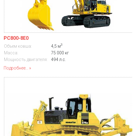
PC800-8E0
3
Объем ковша:
4,5 м
Масса:
75 000 кг
Мощность двигателя:
494 л.с.
Подробнее...