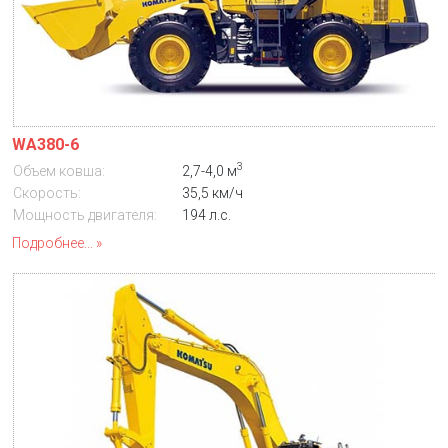
WA380-6
3
Объем ковша:
2,7-4,0 м
Скорость:
35,5 км/ч
Мощность двигателя:
194 л.с.
Подробнее...