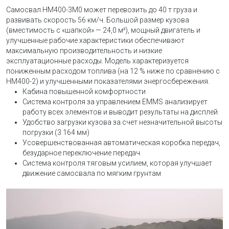
Самосвал HM400-3M0 может перевозить до 40 т груза и
развивать скорость 56 км/ч. Большой размер кузова
(вместимость с «шапкой» — 24,0 м³), мощный двигатель и
улучшенные рабочие характеристики обеспечивают
максимальную производительность и низкие
эксплуатационные расходы. Модель характеризуется
пониженным расходом топлива (на 12 % ниже по сравнению с
HM400-2) и улучшенными показателями энергосбережения.
Кабина повышенной комфортности
Система контроля за управлением EMMS анализирует
работу всех элементов и выводит результаты на дисплей
Удобство загрузки кузова за счет незначительной высоты
погрузки (3 164 мм)
Усовершенствованная автоматическая коробка передач,
безударное переключение передач
Система контроля тяговым усилием, которая улучшает
движение самосвала по мягким грунтам