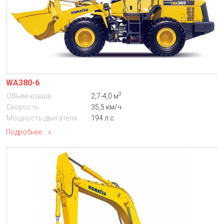
WA380-6
3
Объем ковша:
2,7-4,0 м
Скорость:
35,5 км/ч
Мощность двигателя:
194 л.с.
Подробнее...