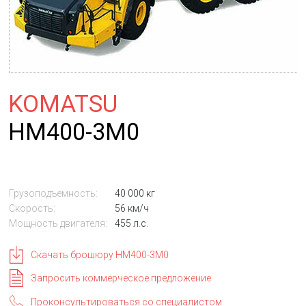
KOMATSU
HM400-3M0
Грузоподъемность:
40 000 кг
Скорость:
56 км/ч
Мощность двигателя:
455 л.с.
Скачать брошюру HM400-3M0
Запросить коммерческое предложение
Проконсультироваться со специалистом