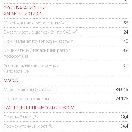
ЭКСПЛУАТАЦИОННЫЕ
ХАРАКТЕРИСТИКИ
Максимальная скорость, км/ч
56
3
Вместимость с шапкой 2:1 по SAE,
м
24
Номинальная грузоподъемность, т
40
Минимальный габаритный радиус
8,8
поворота,
м
Угол складывания в каждом
45°
направлении
МАССА
Масса машины без груза, кг
34 045
Полная масса машины, кг
74 125
РАСПРЕДЕЛЕНИЕ МАССЫ С ГРУЗОМ
Передний мост, %
29,4
Промежуточный мост, %
34,4