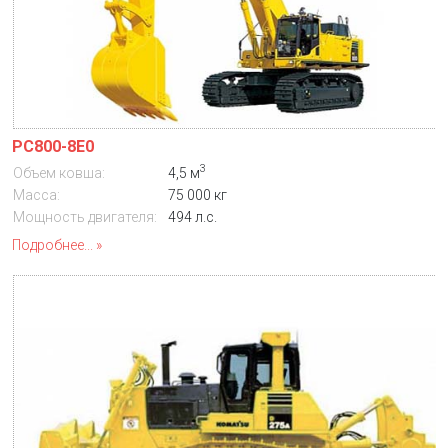
PC800-8E0
3
Объем ковша:
4,5 м
Масса:
75 000 кг
Мощность двигателя:
494 л.с.
Подробнее...