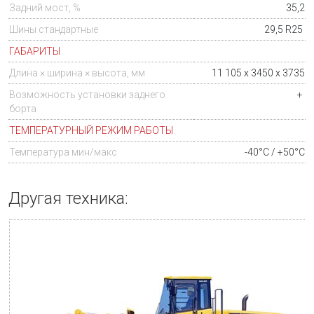
Задний мост, %
35,2
Шины стандартные
29,5 R25
ГАБАРИТЫ
Длина × ширина × высота, мм
11 105 x 3450 x 3735
Возможность установки заднего
+
борта
ТЕМПЕРАТУРНЫЙ РЕЖИМ РАБОТЫ
Температура мин/макс
-40°C / +50°C
Другая техника: