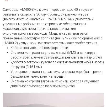
Самосвал HM400-3M0 может перевозить до 40 т груза и
развивать скорость 56 км/ч. Большой размер кузова
(вместимость с «шапкой» — 24,0 м³), мощный двигатель и
улучшенные рабочие характеристики обеспечивают
максимальную производительность и низкие
эксплуатационные расходы. Модель характеризуется
пониженным расходом топлива (на 12 % ниже по сравнению с
HM400-2) и улучшенными показателями энергосбережения.
Кабина повышенной комфортности
Система контроля за управлением EMMS анализирует
работу всех элементов и выводит результаты на дисплей
Удобство загрузки кузова за счет незначительной высоты
погрузки (3 164 мм)
Усовершенствованная автоматическая коробка передач,
безударное переключение передач
Система контроля тяговым усилием, которая улучшает
движение самосвала по мягким грунтам