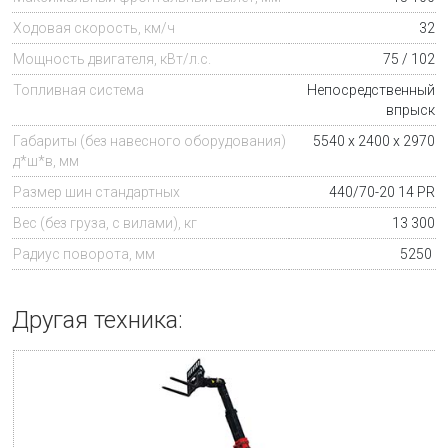
Ходовая скорость, км/ч
32
Мощность двигателя, кВт/л.с.
75 / 102
Топливная система
Непосредственный
впрыск
Габариты (без навесного оборудования)
5540 х 2400 х 2970
д*ш*в, мм
Размер шин стандартных
440/70-20 14 PR
Вес (без груза, с вилами), кг
13 300
Радиус поворота, мм
5250
Другая техника: