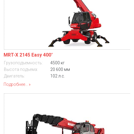
MRT-X 2145 Easy 400°
Грузоподъемность:
4500 кг
Высота подъема:
20 600 мм
Двигатель:
102 л.с.
Подробнее...