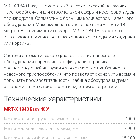
MRT-X 1840 Easy – поворотный телескопический погрузчик,
приспособленный для строительной сферы и некоторых видов
производства. Совместим с большим количеством навесного
оборудования. Максимальная высота подъема – почти 18
метров. В зависимости от задач, MRT-X 1840 Easy можно
использовать в качестве телескопического подъемника, крана
или корзины.
Система автоматического распознавания навесного
оборудования определяет конфигурацию графика
соответствующей нагрузки в зависимости от выбранного
навесного приспособления, что позволяет экономить время и
повышать производительность. Кабина оборудована двумя
эргономичными джойстиками и сиденьем с подвеской.
Технические характеристики:
MRT-X 1840 Easy 400°
Максимальная грузоподъемность, кг
4000
Максимальная высота подъема, мм
17 900
Максимальный фронтальный вылет, мм
15 100