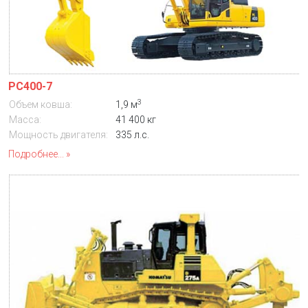
PC400-7
3
Объем ковша:
1,9 м
Масса:
41 400 кг
Мощность двигателя:
335 л.с.
Подробнее...