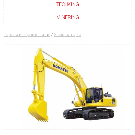
TECHKING
MINERING
Горная и строительная
/
Экскаваторы