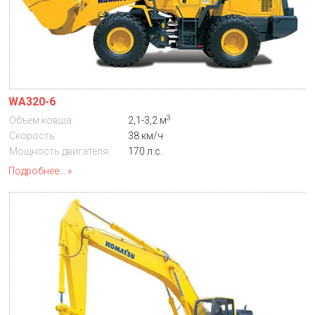
WA320-6
3
Объем ковша:
2,1-3,2 м
Скорость:
38 км/ч
Мощность двигателя:
170 л.с.
Подробнее...