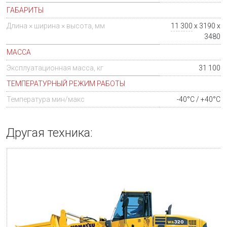
ГАБАРИТЫ
Длина × ширина × высота, мм
11 300
x 3190 x
3480
МАССА
Эксплуатационная масса, кг
31 100
ТЕМПЕРАТУРНЫЙ РЕЖИМ РАБОТЫ
Температура мин/макс
-40°C / +40°C
Другая техника: