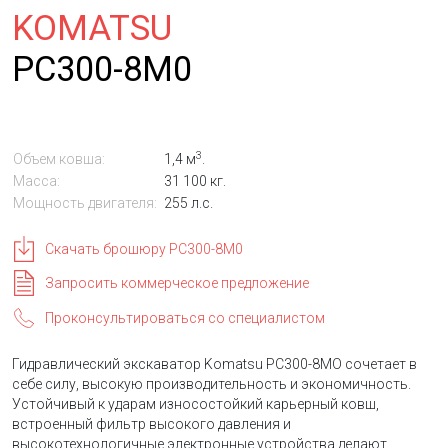
KOMATSU
PC300-8M0
3
Объем ковша:
1,4 м
.
Масса:
31 100 кг.
Мощность двигателя:
255 л.с.
Скачать брошюру PC300-8M0
Запросить коммерческое предложение
Проконсультироваться со специалистом
Гидравлический экскаватор Komatsu PC300-8MO сочетает в
себе силу, высокую производительность и экономичность.
Устойчивый к ударам износостойкий карьерный ковш,
встроенный фильтр высокого давления и
высокотехнологичные электронные устройства делают