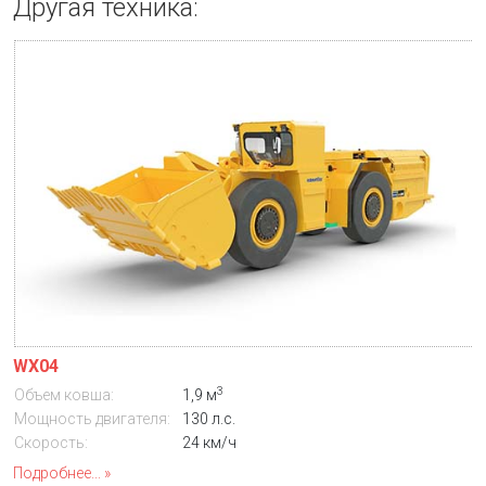
Другая техника:
WX04
3
Объем ковша:
1,9 м
Мощность двигателя:
130 л.с.
Скорость:
24 км/ч
Подробнее...