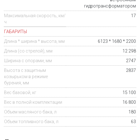
гидротрансформатором
Максимальная скорость, км/
17
ч
ГАБАРИТЫ
Длина * ширина * высота, мм
6123 * 1680 * 2200
Длина (со стрелой), мм
12 298
Ширина с опорами, мм
2747
Высота с защитным
2837
козырьком в режиме
бурения, мм
Вес базовой, кг
15 100
Вес в полной комплектации
16 800
Объем масляного бака, л
180
Объем топливного бака, л
63