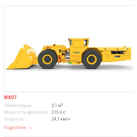
WX07
3
Объем ковша:
3,1 м
Мощность двигателя:
215 л.с.
Скорость:
24,1 км/ч
Подробнее...