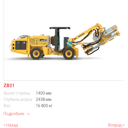
ZB21
Вылет стрелы:
1400 мм
Глубина шпура:
2438 мм
Вес:
16 800 кг
Подробнее...
< Назад
Вперед >