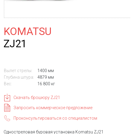
KOMATSU
ZJ21
Вылет стрелы:
1400 мм
Глубина шпура:
4879 мм
Вес:
16 800 кг
Скачать брошюру ZJ21
Запросить коммерческое предложение
Проконсультироваться со специалистом
Одностреловая буровая установка Komatsu ZJ21