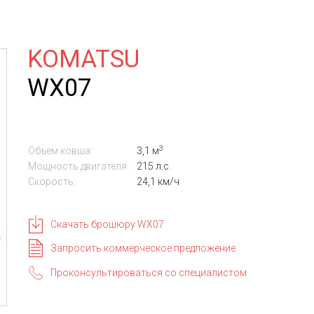
KOMATSU
WX07
3
Объем ковша:
3,1 м
Мощность двигателя:
215 л.с.
Скорость:
24,1 км/ч
Скачать брошюру WX07
Запросить коммерческое предложение
Проконсультироваться со специалистом