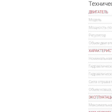
Техниче
ДВИГАТЕЛЬ
Модель
Мощность по S
Регулятор
Объем двигате
ХАРАКТЕРИС
Номинальная 
Гидравлическо
Гидравлическо
Сила отрыва п
Объем ковша,
ЭКСПЛУАТАЦ
Максимальная