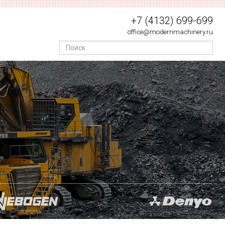
+7 (4132) 699-699
office@modernmachinery.ru