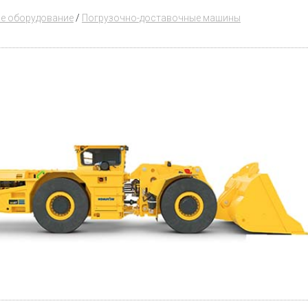
е оборудование
/
Погрузочно-доставочные машины