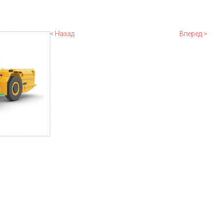
< Назад
Вперед >