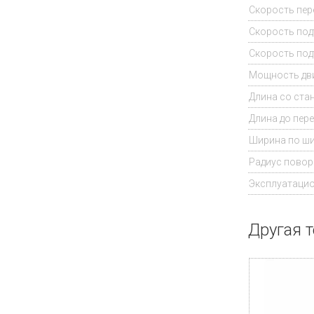
Скорость пере
Скорость под
Скорость под
Мощность двиг
Длина со ста
Длина до пер
Ширина по ши
Радиус повор
Эксплуатаци
Другая т