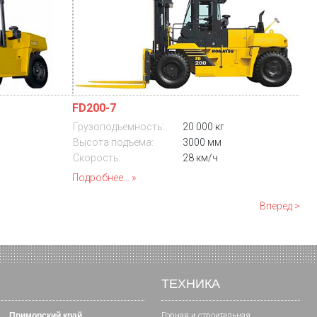
FD200-7
Грузоподъемность:
20 000 кг
Высота подъема:
3000 мм
Скорость:
28 км/ч
Подробнее...
Вперед >
ТЕХНИКА
Приморский край
Горная и cтроительная