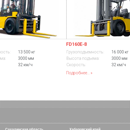
FD160E-8
ость:
13 500 кг
Грузоподъемность:
16 000 кг
ма:
3000 мм
Высота подъема:
3000 мм
32 км/ч
Скорость:
32 км/ч
Подробнее...
Сахалинская область
Хабаровский край