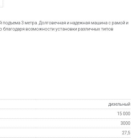
 подъема 3 метра. Долговечная и надежная машина с рамой и
ю благодаря возможности установки различных типов
дизельный
15 000
3000
27,5