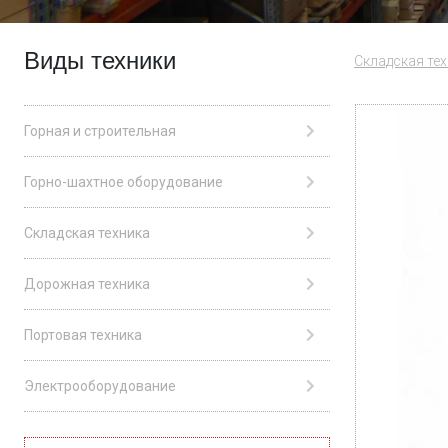
Виды техники
Складская те
Горная и строительная
Горно-шахтное оборудование
Складская техника
Дорожная техника
Портовая техника
Электрооборудование