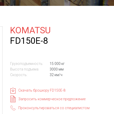
KOMATSU
FD150E-8
Грузоподъемность:
15 000 кг
Высота подъема:
3000 мм
Скорость:
32 км/ч
Скачать брошюру FD150E-8
Запросить коммерческое предложение
Проконсультироваться со специалистом