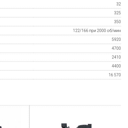
32
325
350
122/166 при 2000 об/мин
5920
4700
2410
4400
16 570