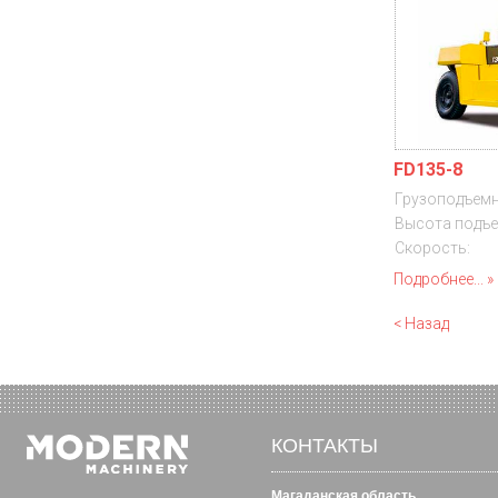
FD135-8
Грузоподъемн
Высота подъе
Скорость:
Подробнее...
< Назад
КОНТАКТЫ
Магаданская область