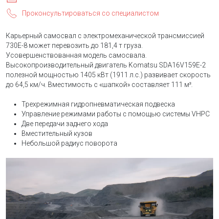
Проконсультироваться со специалистом
Карьерный самосвал с электромеханической трансмиссией
730E-8 может перевозить до 181,4 т груза.
Усовершенствованная модель самосвала.
Высокопроизводительный двигатель Komatsu SDA16V159E-2
полезной мощностью 1405 кВт (1911 л.с.) развивает скорость
до 64,5 км/ч. Вместимость с «шапкой» составляет 111 м³.
Трехрежимная гидропневматическая подвеска
Управление режимами работы с помощью системы VHPC
Две передачи заднего хода
Вместительный кузов
Небольшой радиус поворота