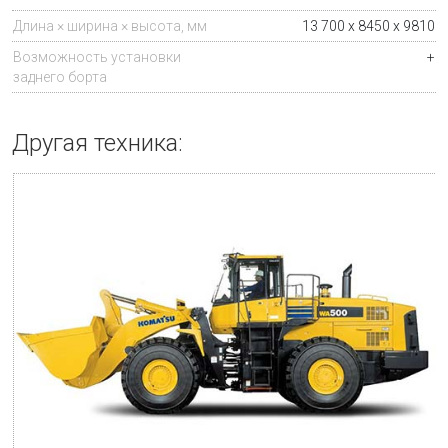
Длина × ширина × высота, мм
13 700 х 8450 х 9810
Возможность установки
+
заднего борта
Другая техника: