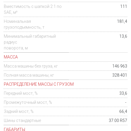
Вместимость с шапкой 2:1 по
111
SAE, м³
Номинальная
181,4
грузоподъемность, т
Минимальный габаритный
13,6
радиус
поворота, м
МАССА
Масса машины без груза, кг
146 963
Полная масса машины, кг
328 401
РАСПРЕДЕЛЕНИЕ МАССЫ С ГРУЗОМ
Передний мост, %
33,6
Промежуточный мост, %
-
Задний мост, %
66,4
Шины стандартные
37.00 R57
ГАБАРИТЫ