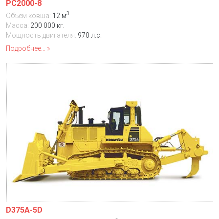
PC2000-8
3
Объем ковша:
12 м
Масса:
200 000 кг.
Мощность двигателя:
970 л.с.
Подробнее...
D375A-5D