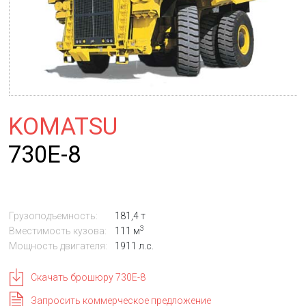
KOMATSU
730E-8
Грузоподъемность:
181,4 т
3
Вместимость кузова:
111 м
Мощность двигателя:
1911 л.с.
Скачать брошюру 730E-8
Запросить коммерческое предложение