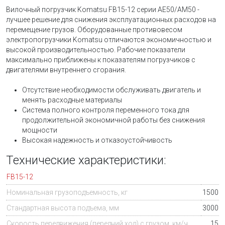
Вилочный погрузчик Komatsu FB15-12 серии АЕ50/АМ50 -
лучшее решение для снижения эксплуатационных расходов на
перемещение грузов. Оборудованные противовесом
электропогрузчики Komatsu отличаются экономичностью и
высокой производительностью. Рабочие показатели
максимально приближены к показателям погрузчиков с
двигателями внутреннего сгорания.
Отсутствие необходимости обслуживать двигатель и
менять расходные материалы
Система полного контроля переменного тока для
продолжительной экономичной работы без снижения
мощности
Высокая надежность и отказоустойчивость
Технические характеристики:
FB15-12
Номинальная грузоподъемность, кг
1500
Стандартная высота подъема, мм
3000
Скорость передвижения (передний ход) с грузом, км/ч
15