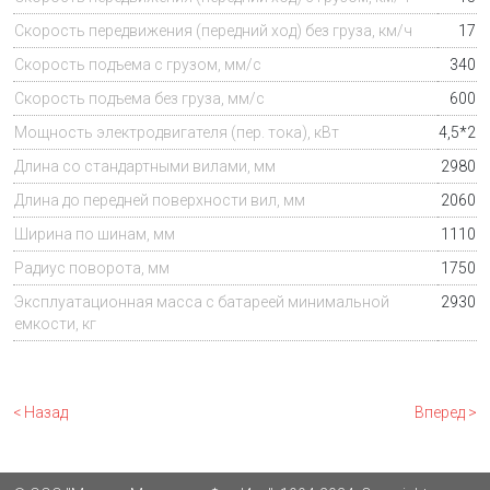
Скорость передвижения (передний ход) без груза, км/ч
17
Скорость подъема с грузом, мм/с
340
Скорость подъема без груза, мм/с
600
Мощность электродвигателя (пер. тока), кВт
4,5*2
Длина со стандартными вилами, мм
2980
Длина до передней поверхности вил, мм
2060
Ширина по шинам, мм
1110
Радиус поворота, мм
1750
Эксплуатационная масса
с батареей минимальной
2930
емкости, кг
< Назад
Вперед >