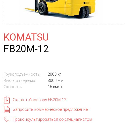
KOMATSU
FB20M-12
Грузоподъемность:
2000 кг
Высота подъема:
3000 мм
Скорость:
16 км/ч
Скачать брошюру FB20M-12
Запросить коммерческое предложение
Проконсультироваться со специалистом