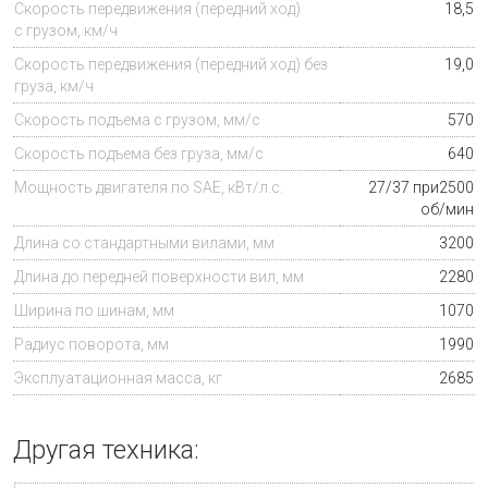
Скорость передвижения (передний ход)
18,5
с грузом, км/ч
Скорость передвижения (передний ход) без
19,0
груза, км/ч
Скорость подъема с грузом, мм/с
570
Скорость подъема без груза, мм/с
640
Мощность двигателя по SAE, кВт/л.с.
27/37 при2500
об/мин
Длина со стандартными вилами, мм
3200
Длина до передней поверхности вил, мм
2280
Ширина по шинам, мм
1070
Радиус поворота, мм
1990
Эксплуатационная масса
, кг
2685
Другая техника: