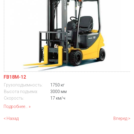
FB18M-12
Грузоподъемность:
1750 кг
Высота подъема:
3000 мм
Скорость:
17 км/ч
Подробнее...
< Назад
Вперед >