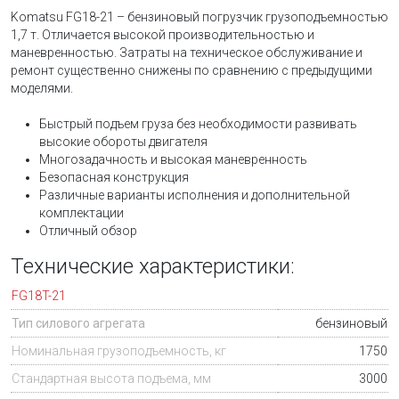
Komatsu FG18-21 – бензиновый погрузчик грузоподъемностью
1,7 т. Отличается высокой производительностью и
маневренностью. Затраты на техническое обслуживание и
ремонт существенно снижены по сравнению с предыдущими
моделями.
Быстрый подъем груза без необходимости развивать
высокие обороты двигателя
Многозадачность и высокая маневренность
Безопасная конструкция
Различные варианты исполнения и дополнительной
комплектации
Отличный обзор
Технические характеристики:
FG18T-21
Тип силового агрегата
бензиновый
Номинальная грузоподъемность, кг
1750
Стандартная высота подъема, мм
3000