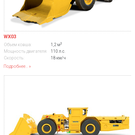
WX03
3
Объем ковша:
1,2 м
Мощность двигателя:
110 л.с.
Скорость:
18 км/ч
Подробнее...