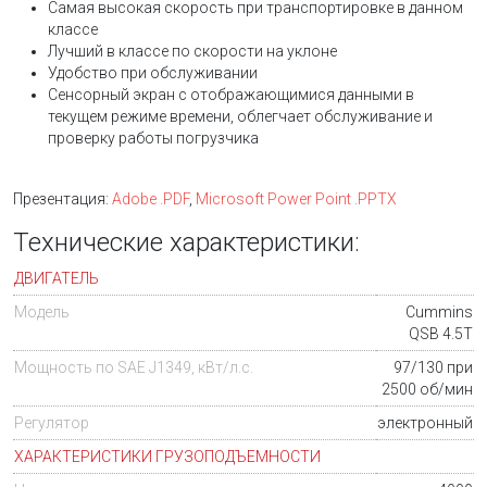
Самая высокая скорость при транспортировке в данном
классе
Лучший в классе по скорости на уклоне
Удобство при обслуживании
Сенсорный экран с отображающимися данными в
текущем режиме времени, облегчает обслуживание и
проверку работы погрузчика
Презентация:
Adobe .PDF
,
Microsoft Power Point .PPTX
Технические характеристики:
ДВИГАТЕЛЬ
Модель
Cummins
QSB 4.5T
Мощность по SAE J1349, кВт/л.с.
97/130 при
2500 об/мин
Регулятор
электронный
ХАРАКТЕРИСТИКИ ГРУЗОПОДЪЕМНОСТИ