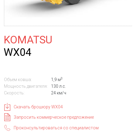
KOMATSU
WX04
3
Объем ковша:
1,9 м
Мощность двигателя:
130 л.с.
Скорость:
24 км/ч
Скачать брошюру WX04
Запросить коммерческое предложение
Проконсультироваться со специалистом